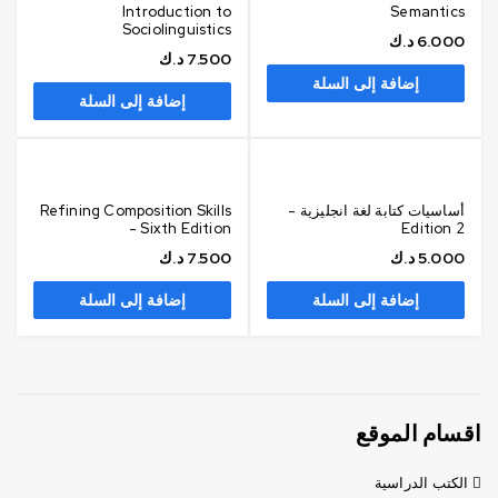
Introduction to
Semantics
Sociolinguistics
6.000
د.ك
7.500
د.ك
إضافة إلى السلة
إضافة إلى السلة
أساسيات كتابة لغة انجليزية -
Refining Composition Skills
- Sixth Edition
Edition 2
5.000
د.ك
7.500
د.ك
إضافة إلى السلة
إضافة إلى السلة
اقسام الموقع
الكتب الدراسية