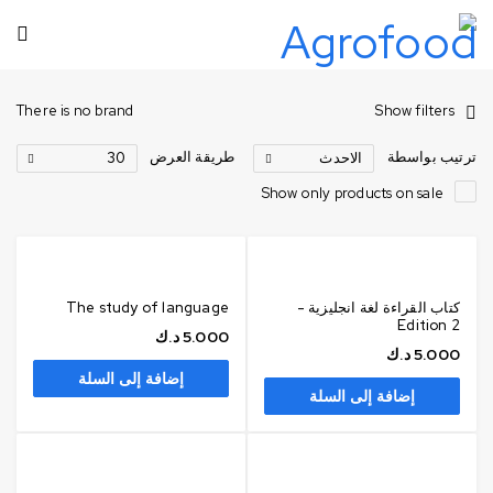
There is no brand
Show filters
ترتيب بواسطة
طريقة العرض
الاحدث
30
Show only products on sale
كتاب القراءة لغة انجليزية -
The study of language
Edition 2
5.000
د.ك
5.000
د.ك
إضافة إلى السلة
إضافة إلى السلة