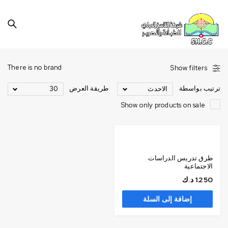
There is no brand
Show filters
ترتيب بواسطة
طريقة العرض
الاحدث
30
Show only products on sale
طرق تدريس الدراسات
الاجتماعية
1.250
د.ك
إضافة إلى السلة