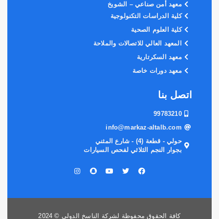
معهد أمن صناعي – الشويخ
كلية الدراسات التكنولوجية
كلية العلوم الصحية
المعهد العالي للاتصالات والملاحة
معهد السكرتارية
معهد دورات خاصة
اتصل بنا
99783210
info@markaz-altalb.com
حولي - قطعة (4) - شارع المثني
بجوار النجم الثلاثي لفحص السيارات
كافة الحقوق محفوظة لشركة الناسخ الدولي © 2024