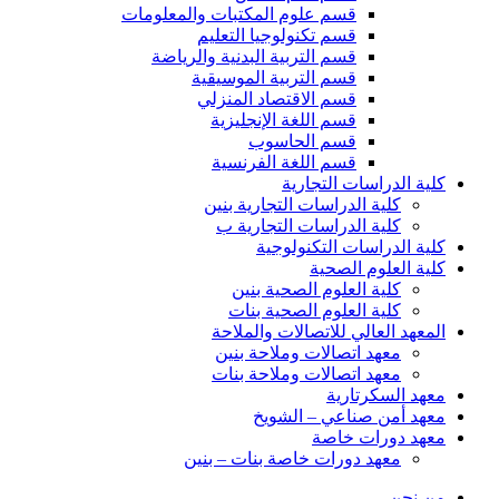
قسم علوم المكتبات والمعلومات
قسم تكنولوجيا التعليم
قسم التربية البدنية والرياضة
قسم التربية الموسيقية
قسم الاقتصاد المنزلي
قسم اللغة الإنجليزية
قسم الحاسوب
قسم اللغة الفرنسية
كلية الدراسات التجارية
كلية الدراسات التجارية بنين
كلية الدراسات التجارية ب
كلية الدراسات التكنولوجية
كلية العلوم الصحية
كلية العلوم الصحية بنين
كلية العلوم الصحية بنات
المعهد العالي للاتصالات والملاحة
معهد اتصالات وملاحة بنين
معهد اتصالات وملاحة بنات
معهد السكرتارية
معهد أمن صناعي – الشويخ
معهد دورات خاصة
معهد دورات خاصة بنات – بنين
من نحن