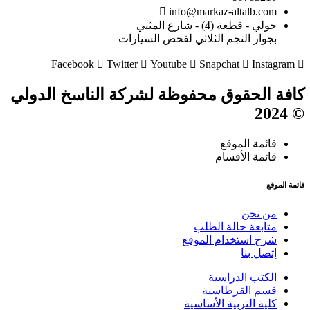
info@markaz-altalb.com
حولي - قطعة (4) - شارع المثني
بجوار النجم الثلاثي لفحص السيارات
Facebook
Twitter
Youtube
Snapchat
Instagram
كافة الحقوق محفوظة لشركة الناسخ الدولي
© 2024
قائمة الموقع
قائمة الأقسام
قائمة الموقع
من نحن
متابعة حالة الطلب
شرح استخدام الموقع
إتصل بنا
الكتب الدراسية
قسم القرطاسية
كلية التربية الأساسية