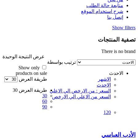
متابعة حالة الطلب
شرح استخدام الموقع
إتصل بنا
Show filters
تصفية المنتجات
There is no brand
عرض النتيجة الوحيدة
ترتيب بواسطة
Show only
الاحدث
products on sale
الاشهر
طريقة العرض
الاحدث
طريقة العرض
30
السعر : من الارخص الي الاعلي
30
السعر من الاعلي الي الارخص
60
90
120
الأدب العباسي