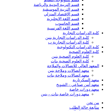
قسم التربية البدنية والرياضة
قسم التربية الموسيقية
قسم الاقتصاد المنزلي
قسم اللغة الإنجليزية
قسم الحاسوب
قسم اللغة الفرنسية
كلية الدراسات التجارية
كلية الدراسات التجارية بنين
كلية الدراسات التجارية ب
كلية الدراسات التكنولوجية
كلية العلوم الصحية
كلية العلوم الصحية بنين
كلية العلوم الصحية بنات
المعهد العالي للاتصالات والملاحة
معهد اتصالات وملاحة بنين
معهد اتصالات وملاحة بنات
معهد السكرتارية
معهد أمن صناعي – الشويخ
معهد دورات خاصة
معهد دورات خاصة بنات – بنين
من نحن
متابعة حالة الطلب