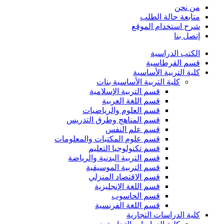
من نحن
متابعة حالة الطلب
شرح استخدام الموقع
إتصل بنا
الكتب الدراسية
قسم القرطاسية
كلية التربية الأساسية
كلية التربية الأساسية بنات
قسم التربية الإسلامية
قسم اللغة العربية
قسم العلوم والرياضيات
قسم المناهج وطرق التدريس
قسم علم النفس
قسم علوم المكتبات والمعلومات
قسم تكنولوجيا التعليم
قسم التربية البدنية والرياضة
قسم التربية الموسيقية
قسم الاقتصاد المنزلي
قسم اللغة الإنجليزية
قسم الحاسوب
قسم اللغة الفرنسية
كلية الدراسات التجارية