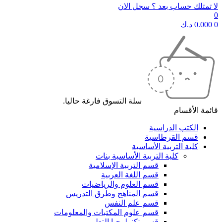
لا تمتلك حساب بعد ؟ سجل الان
0
0
0.000
د.ك
سلة التسوق فارغة حاليا.
قائمة الأقسام
الكتب الدراسية
قسم القرطاسية
كلية التربية الأساسية
كلية التربية الأساسية بنات
قسم التربية الإسلامية
قسم اللغة العربية
قسم العلوم والرياضيات
قسم المناهج وطرق التدريس
قسم علم النفس
قسم علوم المكتبات والمعلومات
قسم تكنولوجيا التعليم