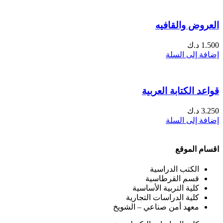
العروض والقافيه
1.500
د.ك
إضافة إلى السلة
قواعد الكتابة العربية
3.250
د.ك
إضافة إلى السلة
اقسام الموقع
الكتب الدراسية
قسم القرطاسية
كلية التربية الأساسية
كلية الدراسات التجارية
معهد أمن صناعي – الشويخ