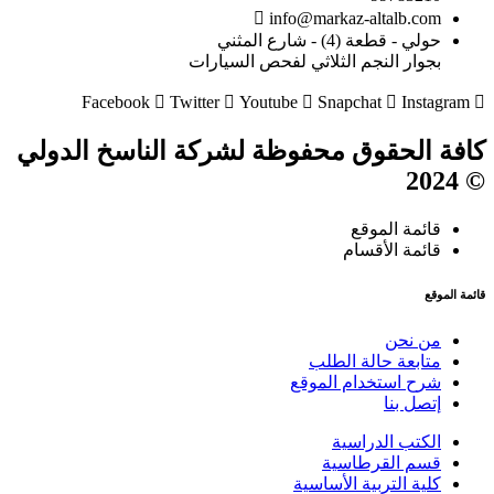
info@markaz-altalb.com
حولي - قطعة (4) - شارع المثني
بجوار النجم الثلاثي لفحص السيارات
Facebook
Twitter
Youtube
Snapchat
Instagram
كافة الحقوق محفوظة لشركة الناسخ الدولي
© 2024
قائمة الموقع
قائمة الأقسام
قائمة الموقع
من نحن
متابعة حالة الطلب
شرح استخدام الموقع
إتصل بنا
الكتب الدراسية
قسم القرطاسية
كلية التربية الأساسية