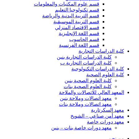
قسم علوم المكتبات والمعلومات
قسم تكنولوجيا التعليم
قسم التربية البدنية والرياضة
قسم التربية الموسيقية
قسم الاقتصاد المنزلي
قسم اللغة الإنجليزية
قسم الحاسوب
قسم اللغة الفرنسية
كلية الدراسات التجارية
كلية الدراسات التجارية بنين
كلية الدراسات التجارية ب
كلية الدراسات التكنولوجية
كلية العلوم الصحية
كلية العلوم الصحية بنين
كلية العلوم الصحية بنات
المعهد العالي للاتصالات والملاحة
معهد اتصالات وملاحة بنين
معهد اتصالات وملاحة بنات
معهد السكرتارية
معهد أمن صناعي – الشويخ
معهد دورات خاصة
معهد دورات خاصة بنات – بنين
من نحن