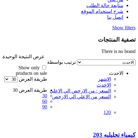
متابعة حالة الطلب
شرح استخدام الموقع
إتصل بنا
Show filters
تصفية المنتجات
There is no brand
عرض النتيجة الوحيدة
ترتيب بواسطة
Show only
الاحدث
products on sale
الاشهر
طريقة العرض
الاحدث
طريقة العرض
30
السعر : من الارخص الي الاعلي
30
السعر من الاعلي الي الارخص
60
90
120
كيمياء تحليليه 203