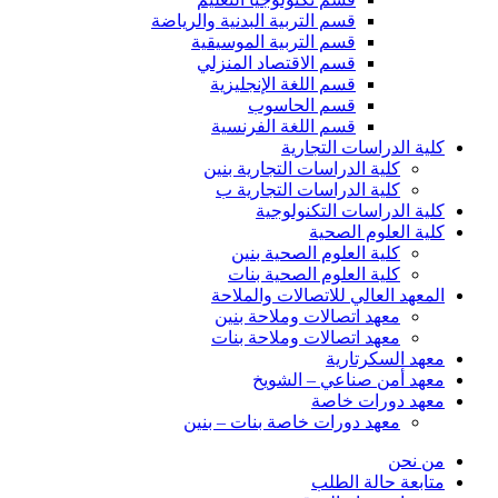
قسم التربية البدنية والرياضة
قسم التربية الموسيقية
قسم الاقتصاد المنزلي
قسم اللغة الإنجليزية
قسم الحاسوب
قسم اللغة الفرنسية
كلية الدراسات التجارية
كلية الدراسات التجارية بنين
كلية الدراسات التجارية ب
كلية الدراسات التكنولوجية
كلية العلوم الصحية
كلية العلوم الصحية بنين
كلية العلوم الصحية بنات
المعهد العالي للاتصالات والملاحة
معهد اتصالات وملاحة بنين
معهد اتصالات وملاحة بنات
معهد السكرتارية
معهد أمن صناعي – الشويخ
معهد دورات خاصة
معهد دورات خاصة بنات – بنين
من نحن
متابعة حالة الطلب