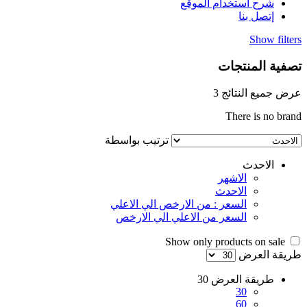
شرح استخدام الموقع
إتصل بنا
Show filters
تصفية المنتجات
عرض جميع النتائج 3
There is no brand
ترتيب بواسطة
الاحدث
الاشهر
الاحدث
السعر : من الارخص الي الاعلي
السعر من الاعلي الي الارخص
Show only products on sale
طريقة العرض
طريقة العرض
30
30
60