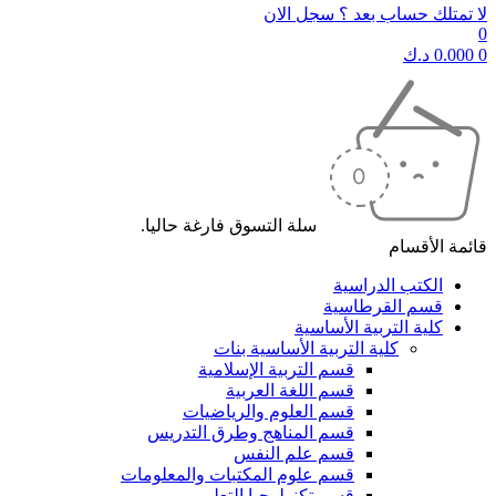
لا تمتلك حساب بعد ؟ سجل الان
0
0
0.000
د.ك
سلة التسوق فارغة حاليا.
قائمة الأقسام
الكتب الدراسية
قسم القرطاسية
كلية التربية الأساسية
كلية التربية الأساسية بنات
قسم التربية الإسلامية
قسم اللغة العربية
قسم العلوم والرياضيات
قسم المناهج وطرق التدريس
قسم علم النفس
قسم علوم المكتبات والمعلومات
قسم تكنولوجيا التعليم