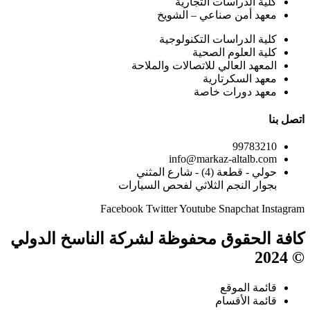
كلية الدراسات التجارية
معهد أمن صناعي – الشويخ
كلية الدراسات التكنولوجية
كلية العلوم الصحية
المعهد العالي للاتصالات والملاحة
معهد السكرتارية
معهد دورات خاصة
اتصل بنا
99783210
info@markaz-altalb.com
حولي - قطعة (4) - شارع المثني
بجوار النجم الثلاثي لفحص السيارات
Facebook
Twitter
Youtube
Snapchat
Instagram
كافة الحقوق محفوظة لشركة الناسخ الدولي
© 2024
قائمة الموقع
قائمة الأقسام