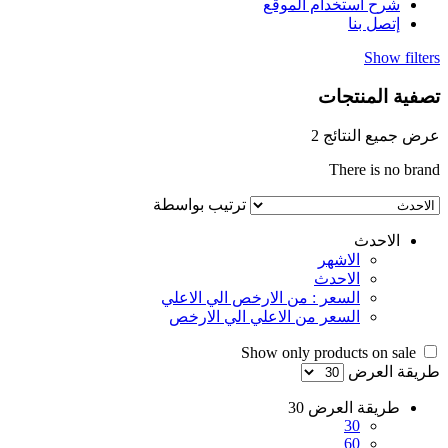
شرح استخدام الموقع
إتصل بنا
Show filters
تصفية المنتجات
عرض جميع النتائج 2
There is no brand
ترتيب بواسطة
الاحدث
الاشهر
الاحدث
السعر : من الارخص الي الاعلي
السعر من الاعلي الي الارخص
Show only products on sale
طريقة العرض
طريقة العرض
30
30
60