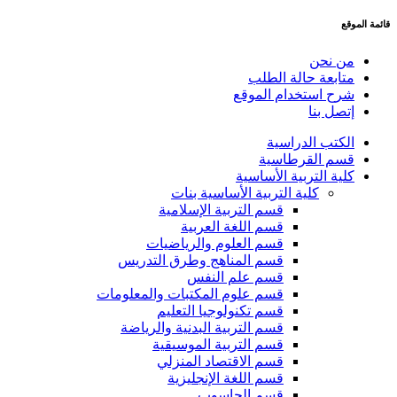
قائمة الموقع
من نحن
متابعة حالة الطلب
شرح استخدام الموقع
إتصل بنا
الكتب الدراسية
قسم القرطاسية
كلية التربية الأساسية
كلية التربية الأساسية بنات
قسم التربية الإسلامية
قسم اللغة العربية
قسم العلوم والرياضيات
قسم المناهج وطرق التدريس
قسم علم النفس
قسم علوم المكتبات والمعلومات
قسم تكنولوجيا التعليم
قسم التربية البدنية والرياضة
قسم التربية الموسيقية
قسم الاقتصاد المنزلي
قسم اللغة الإنجليزية
قسم الحاسوب