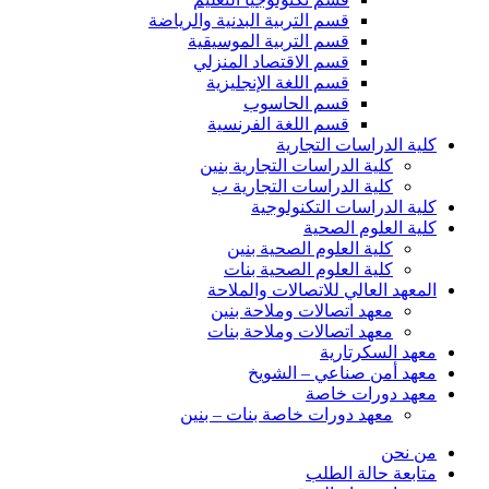
قسم التربية البدنية والرياضة
قسم التربية الموسيقية
قسم الاقتصاد المنزلي
قسم اللغة الإنجليزية
قسم الحاسوب
قسم اللغة الفرنسية
كلية الدراسات التجارية
كلية الدراسات التجارية بنين
كلية الدراسات التجارية ب
كلية الدراسات التكنولوجية
كلية العلوم الصحية
كلية العلوم الصحية بنين
كلية العلوم الصحية بنات
المعهد العالي للاتصالات والملاحة
معهد اتصالات وملاحة بنين
معهد اتصالات وملاحة بنات
معهد السكرتارية
معهد أمن صناعي – الشويخ
معهد دورات خاصة
معهد دورات خاصة بنات – بنين
من نحن
متابعة حالة الطلب