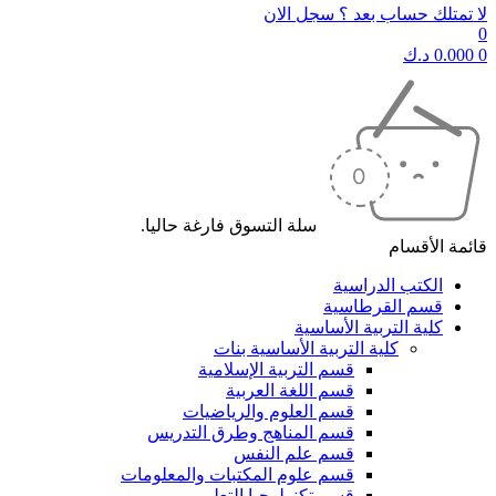
لا تمتلك حساب بعد ؟ سجل الان
0
0
0.000
د.ك
سلة التسوق فارغة حاليا.
قائمة الأقسام
الكتب الدراسية
قسم القرطاسية
كلية التربية الأساسية
كلية التربية الأساسية بنات
قسم التربية الإسلامية
قسم اللغة العربية
قسم العلوم والرياضيات
قسم المناهج وطرق التدريس
قسم علم النفس
قسم علوم المكتبات والمعلومات
قسم تكنولوجيا التعليم