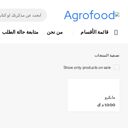
قائمة الأقسام
من نحن
متابعة حالة الطلب
تصفية المنتجات
Show only products on sale
مايكرو
1.000
د.ك