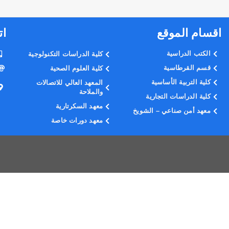
اقسام الموقع
ات
الكتب الدراسية
كلية الدراسات التكنولوجية
قسم القرطاسية
كلية العلوم الصحية
كلية التربية الأساسية
المعهد العالي للاتصالات
والملاحة
كلية الدراسات التجارية
معهد السكرتارية
معهد أمن صناعي – الشويخ
معهد دورات خاصة