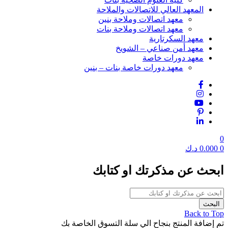
المعهد العالي للاتصالات والملاحة
معهد اتصالات وملاحة بنين
معهد اتصالات وملاحة بنات
معهد السكرتارية
معهد أمن صناعي – الشويخ
معهد دورات خاصة
معهد دورات خاصة بنات – بنين
0
0
0.000
د.ك
ابحث عن مذكرتك او كتابك
Back to Top
تم إضافة المنتج بنجاح الي سلة التسوق الخاصة بك