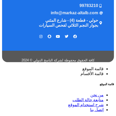
99783210
info@markaz-altalb.com
حولي - قطعة (4) - شارع المثني
بجوار النجم الثلاثي لفحص السيارات
كافة الحقوق محفوظة لشركة الناسخ الدولي © 2024
قائمة الموقع
قائمة الأقسام
قائمة الموقع
من نحن
متابعة حالة الطلب
شرح استخدام الموقع
إتصل بنا