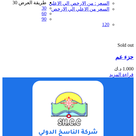
طريقة العرض
30
السعر : من الارخص الي الاعلي
30
السعر من الاعلي الي الارخص
60
90
120
Sold out
جزء عم
1.000
د.ك
قراءة المزيد