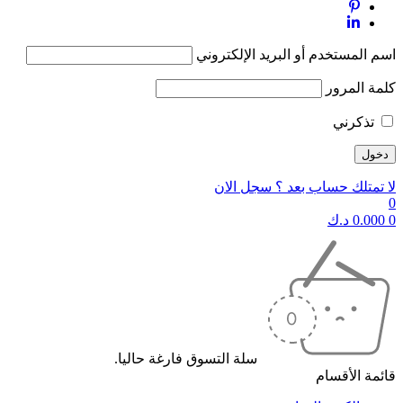
اسم المستخدم أو البريد الإلكتروني
كلمة المرور
تذكرني
لا تمتلك حساب بعد ؟ سجل الان
0
0
0.000
د.ك
سلة التسوق فارغة حاليا.
قائمة الأقسام