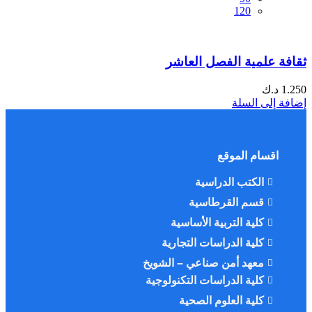
120
ثقافة علمية الفصل العاشر
1.250
د.ك
إضافة إلى السلة
اقسام الموقع
الكتب الدراسية
قسم القرطاسية
كلية التربية الأساسية
كلية الدراسات التجارية
معهد أمن صناعي – الشويخ
كلية الدراسات التكنولوجية
كلية العلوم الصحية