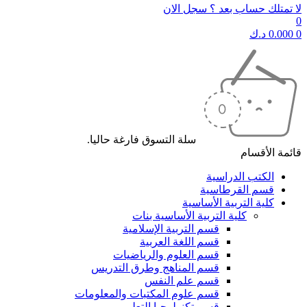
لا تمتلك حساب بعد ؟ سجل الان
0
0
0.000
د.ك
سلة التسوق فارغة حاليا.
قائمة الأقسام
الكتب الدراسية
قسم القرطاسية
كلية التربية الأساسية
كلية التربية الأساسية بنات
قسم التربية الإسلامية
قسم اللغة العربية
قسم العلوم والرياضيات
قسم المناهج وطرق التدريس
قسم علم النفس
قسم علوم المكتبات والمعلومات
قسم تكنولوجيا التعليم