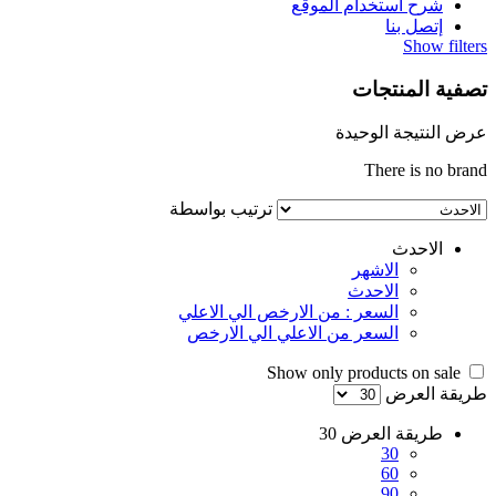
شرح استخدام الموقع
إتصل بنا
Show filters
تصفية المنتجات
عرض النتيجة الوحيدة
There is no brand
ترتيب بواسطة
الاحدث
الاشهر
الاحدث
السعر : من الارخص الي الاعلي
السعر من الاعلي الي الارخص
Show only products on sale
طريقة العرض
طريقة العرض
30
30
60
90