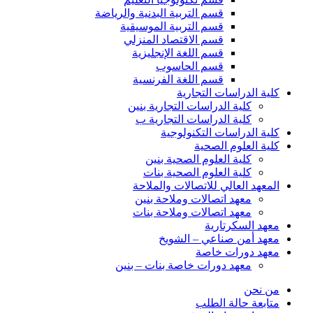
قسم التربية البدنية والرياضة
قسم التربية الموسيقية
قسم الاقتصاد المنزلي
قسم اللغة الإنجليزية
قسم الحاسوب
قسم اللغة الفرنسية
كلية الدراسات التجارية
كلية الدراسات التجارية بنين
كلية الدراسات التجارية ب
كلية الدراسات التكنولوجية
كلية العلوم الصحية
كلية العلوم الصحية بنين
كلية العلوم الصحية بنات
المعهد العالي للاتصالات والملاحة
معهد اتصالات وملاحة بنين
معهد اتصالات وملاحة بنات
معهد السكرتارية
معهد أمن صناعي – الشويخ
معهد دورات خاصة
معهد دورات خاصة بنات – بنين
من نحن
متابعة حالة الطلب