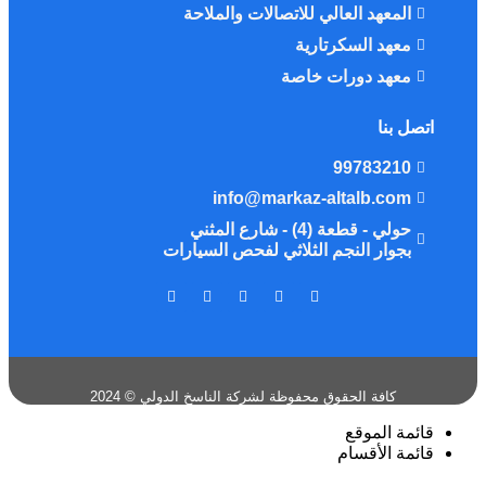
المعهد العالي للاتصالات والملاحة
معهد السكرتارية
معهد دورات خاصة
اتصل بنا
99783210
info@markaz-altalb.com
حولي - قطعة (4) - شارع المثني
بجوار النجم الثلاثي لفحص السيارات
كافة الحقوق محفوظة لشركة الناسخ الدولي © 2024
قائمة الموقع
قائمة الأقسام