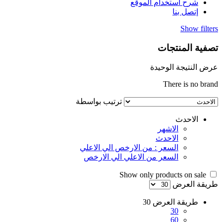
شرح استخدام الموقع
إتصل بنا
Show filters
تصفية المنتجات
عرض النتيجة الوحيدة
There is no brand
ترتيب بواسطة
الاحدث
الاشهر
الاحدث
السعر : من الارخص الي الاعلي
السعر من الاعلي الي الارخص
Show only products on sale
طريقة العرض
طريقة العرض
30
30
60