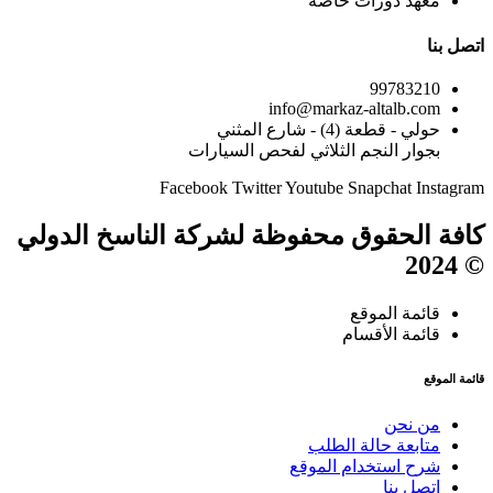
معهد دورات خاصة
اتصل بنا
99783210
info@markaz-altalb.com
حولي - قطعة (4) - شارع المثني
بجوار النجم الثلاثي لفحص السيارات
Facebook
Twitter
Youtube
Snapchat
Instagram
كافة الحقوق محفوظة لشركة الناسخ الدولي
© 2024
قائمة الموقع
قائمة الأقسام
قائمة الموقع
من نحن
متابعة حالة الطلب
شرح استخدام الموقع
إتصل بنا