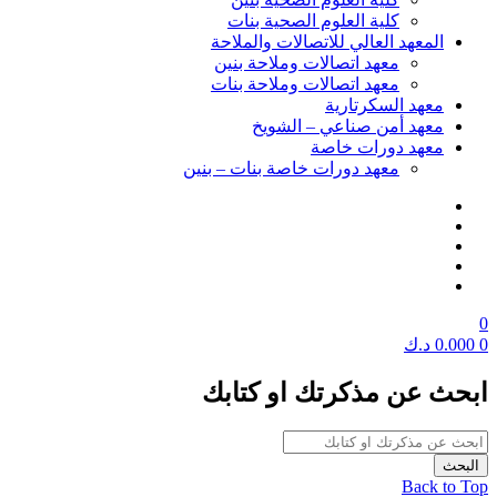
كلية العلوم الصحية بنات
المعهد العالي للاتصالات والملاحة
معهد اتصالات وملاحة بنين
معهد اتصالات وملاحة بنات
معهد السكرتارية
معهد أمن صناعي – الشويخ
معهد دورات خاصة
معهد دورات خاصة بنات – بنين
0
0
0.000
د.ك
ابحث عن مذكرتك او كتابك
Back to Top