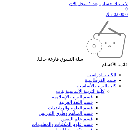
لا تمتلك حساب بعد ؟ سجل الان
0
0
0.000
د.ك
سلة التسوق فارغة حاليا.
قائمة الأقسام
الكتب الدراسية
قسم القرطاسية
كلية التربية الأساسية
كلية التربية الأساسية بنات
قسم التربية الإسلامية
قسم اللغة العربية
قسم العلوم والرياضيات
قسم المناهج وطرق التدريس
قسم علم النفس
قسم علوم المكتبات والمعلومات
قسم تكنولوجيا التعليم