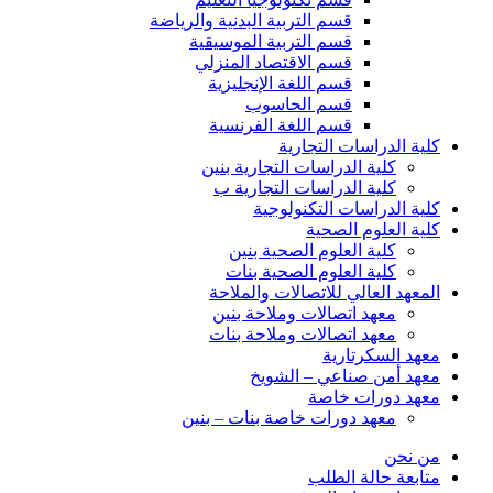
قسم التربية البدنية والرياضة
قسم التربية الموسيقية
قسم الاقتصاد المنزلي
قسم اللغة الإنجليزية
قسم الحاسوب
قسم اللغة الفرنسية
كلية الدراسات التجارية
كلية الدراسات التجارية بنين
كلية الدراسات التجارية ب
كلية الدراسات التكنولوجية
كلية العلوم الصحية
كلية العلوم الصحية بنين
كلية العلوم الصحية بنات
المعهد العالي للاتصالات والملاحة
معهد اتصالات وملاحة بنين
معهد اتصالات وملاحة بنات
معهد السكرتارية
معهد أمن صناعي – الشويخ
معهد دورات خاصة
معهد دورات خاصة بنات – بنين
من نحن
متابعة حالة الطلب