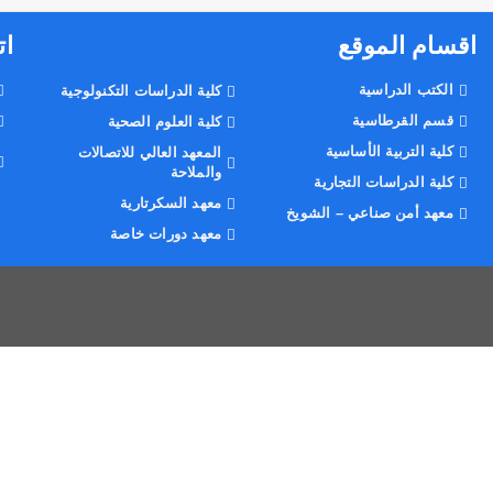
اقسام الموقع
ات
الكتب الدراسية
كلية الدراسات التكنولوجية
قسم القرطاسية
كلية العلوم الصحية
كلية التربية الأساسية
المعهد العالي للاتصالات
والملاحة
كلية الدراسات التجارية
معهد السكرتارية
معهد أمن صناعي – الشويخ
معهد دورات خاصة