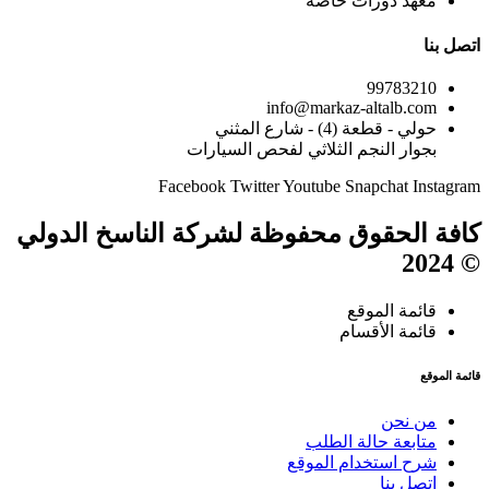
معهد دورات خاصة
اتصل بنا
99783210
info@markaz-altalb.com
حولي - قطعة (4) - شارع المثني
بجوار النجم الثلاثي لفحص السيارات
Facebook
Twitter
Youtube
Snapchat
Instagram
كافة الحقوق محفوظة لشركة الناسخ الدولي
© 2024
قائمة الموقع
قائمة الأقسام
قائمة الموقع
من نحن
متابعة حالة الطلب
شرح استخدام الموقع
إتصل بنا