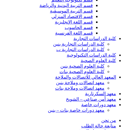
قسم التربية البدنية والرياضة
قسم التربية الموسيقية
قسم الاقتصاد المنزلي
قسم اللغة الإنجليزية
قسم الحاسوب
قسم اللغة الفرنسية
كلية الدراسات التجارية
كلية الدراسات التجارية بنين
كلية الدراسات التجارية ب
كلية الدراسات التكنولوجية
كلية العلوم الصحية
كلية العلوم الصحية بنين
كلية العلوم الصحية بنات
المعهد العالي للاتصالات والملاحة
معهد اتصالات وملاحة بنين
معهد اتصالات وملاحة بنات
معهد السكرتارية
معهد أمن صناعي – الشويخ
معهد دورات خاصة
معهد دورات خاصة بنات – بنين
من نحن
متابعة حالة الطلب