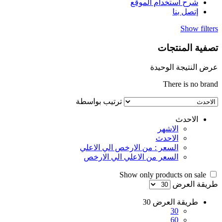
شرح استخدام الموقع
إتصل بنا
Show filters
تصفية المنتجات
عرض النتيجة الوحيدة
There is no brand
ترتيب بواسطة
الاحدث
الاشهر
الاحدث
السعر : من الارخص الي الاعلي
السعر من الاعلي الي الارخص
Show only products on sale
طريقة العرض
طريقة العرض
30
30
60