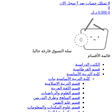
لا تمتلك حساب بعد ؟ سجل الان
0
0
0.000
د.ك
سلة التسوق فارغة حاليا.
قائمة الأقسام
الكتب الدراسية
قسم القرطاسية
كلية التربية الأساسية
كلية التربية الأساسية بنات
قسم التربية الإسلامية
قسم اللغة العربية
قسم العلوم والرياضيات
قسم المناهج وطرق التدريس
قسم علم النفس
قسم علوم المكتبات والمعلومات
قسم تكنولوجيا التعليم