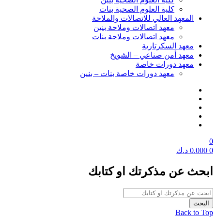
كلية العلوم الصحية بنات
المعهد العالي للاتصالات والملاحة
معهد اتصالات وملاحة بنين
معهد اتصالات وملاحة بنات
معهد السكرتارية
معهد أمن صناعي – الشويخ
معهد دورات خاصة
معهد دورات خاصة بنات – بنين
0
0
0.000
د.ك
ابحث عن مذكرتك او كتابك
Back to Top