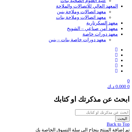
كلية العلوم الصحية بنات
المعهد العالي للاتصالات والملاحة
معهد اتصالات وملاحة بنين
معهد اتصالات وملاحة بنات
معهد السكرتارية
معهد أمن صناعي – الشويخ
معهد دورات خاصة
معهد دورات خاصة بنات – بنين
0
0
0.000
د.ك
ابحث عن مذكرتك او كتابك
Back to Top
تم إضافة المنتج بنجاح الي سلة التسوق الخاصة بك