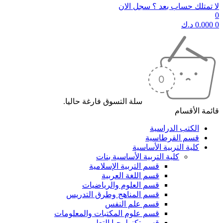
لا تمتلك حساب بعد ؟ سجل الان
0
0
0.000
د.ك
سلة التسوق فارغة حاليا.
قائمة الأقسام
الكتب الدراسية
قسم القرطاسية
كلية التربية الأساسية
كلية التربية الأساسية بنات
قسم التربية الإسلامية
قسم اللغة العربية
قسم العلوم والرياضيات
قسم المناهج وطرق التدريس
قسم علم النفس
قسم علوم المكتبات والمعلومات
قسم تكنولوجيا التعليم