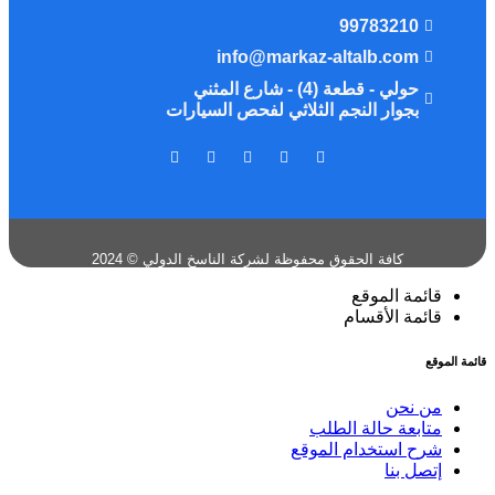
99783210
info@markaz-altalb.com
حولي - قطعة (4) - شارع المثني
بجوار النجم الثلاثي لفحص السيارات
كافة الحقوق محفوظة لشركة الناسخ الدولي © 2024
قائمة الموقع
قائمة الأقسام
قائمة الموقع
من نحن
متابعة حالة الطلب
شرح استخدام الموقع
إتصل بنا