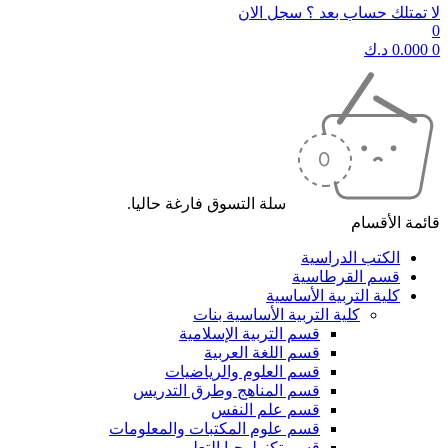
لا تمتلك حساب بعد ؟ سجل الان
0
0
0.000
د.ك
سلة التسوق فارغة حاليا.
قائمة الأقسام
الكتب الدراسية
قسم القرطاسية
كلية التربية الأساسية
كلية التربية الأساسية بنات
قسم التربية الإسلامية
قسم اللغة العربية
قسم العلوم والرياضيات
قسم المناهج وطرق التدريس
قسم علم النفس
قسم علوم المكتبات والمعلومات
قسم تكنولوجيا التعليم