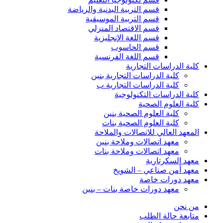
قسم التربية البدنية والرياضة
قسم التربية الموسيقية
قسم الاقتصاد المنزلي
قسم اللغة الإنجليزية
قسم الحاسوب
قسم اللغة الفرنسية
كلية الدراسات التجارية
كلية الدراسات التجارية بنين
كلية الدراسات التجارية ب
كلية الدراسات التكنولوجية
كلية العلوم الصحية
كلية العلوم الصحية بنين
كلية العلوم الصحية بنات
المعهد العالي للاتصالات والملاحة
معهد اتصالات وملاحة بنين
معهد اتصالات وملاحة بنات
معهد السكرتارية
معهد أمن صناعي – الشويخ
معهد دورات خاصة
معهد دورات خاصة بنات – بنين
من نحن
متابعة حالة الطلب