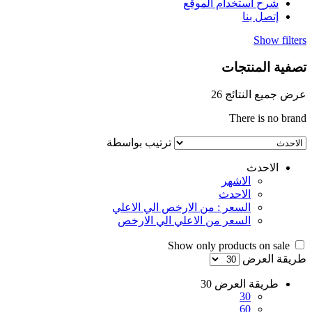
شرح استخدام الموقع
إتصل بنا
Show filters
تصفية المنتجات
عرض جميع النتائج 26
There is no brand
ترتيب بواسطة
الاحدث
الاشهر
الاحدث
السعر : من الارخص الي الاعلي
السعر من الاعلي الي الارخص
Show only products on sale
طريقة العرض
طريقة العرض
30
30
60